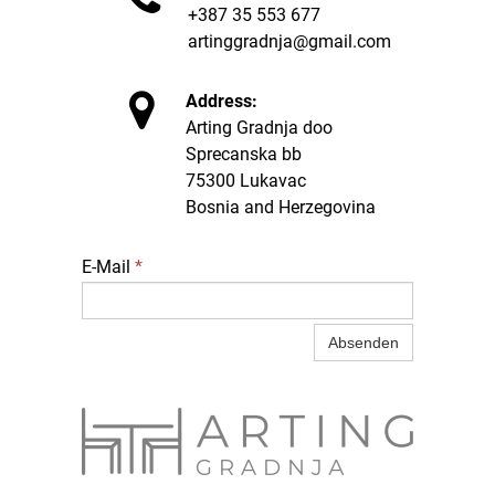
+387 35 553 677
artinggradnja@gmail.com

Address:
Arting Gradnja doo
Sprecanska bb
75300 Lukavac
Bosnia and Herzegovina
E-Mail
*
Absenden