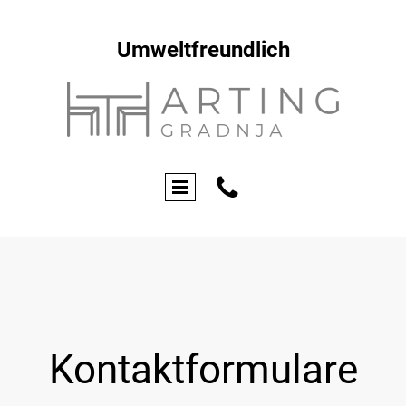
Umweltfreundlich

Kontaktformulare